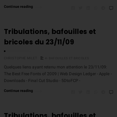
Continue reading
Tribulations, bafouilles et
bricoles du 23/11/09
CHRISTOPHE MILET
4- BAFOUILLES ET BRICOLES
Quelques liens ayant retenu mon attention le 23/11/09:
The Best Free Fonts of 2009 | Web Design Ledger - Apple -
Downloads - Final Cut Studio - 5DtoFCP -
Continue reading
Tribulations, bafouilles et