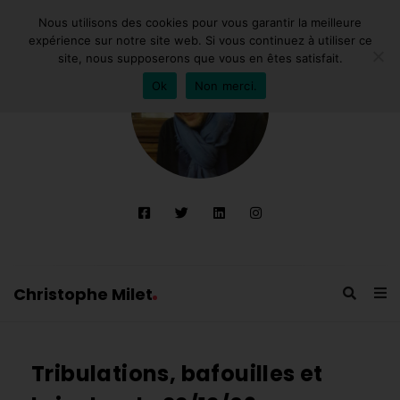
Nous utilisons des cookies pour vous garantir la meilleure
expérience sur notre site web. Si vous continuez à utiliser ce
site, nous supposerons que vous en êtes satisfait.
Ok
Non merci.
Christophe Milet
C
h
Tribulations, bafouilles et
r
i