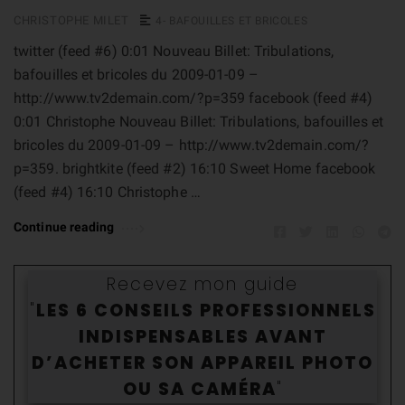
CHRISTOPHE MILET
4- BAFOUILLES ET BRICOLES
twitter (feed #6) 0:01 Nouveau Billet: Tribulations,
bafouilles et bricoles du 2009-01-09 –
http://www.tv2demain.com/?p=359 facebook (feed #4)
0:01 Christophe Nouveau Billet: Tribulations, bafouilles et
bricoles du 2009-01-09 – http://www.tv2demain.com/?
p=359. brightkite (feed #2) 16:10 Sweet Home facebook
(feed #4) 16:10 Christophe …
Continue reading
Recevez mon guide
"
LES 6 CONSEILS PROFESSIONNELS
INDISPENSABLES AVANT
D’ACHETER SON APPAREIL PHOTO
OU SA CAMÉR
A
"