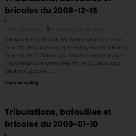
bricoles du 2008-12-15
CHRISTOPHE MILET
4- BAFOUILLES ET BRICOLES
delicious (feed #3) 18:56 The Webby Awards delicious
(feed #3) 18:57 Welcome to the Webby Awards delicious
(feed #3) 19:27 Obama logo ideas that weren’t chosen |
Logo Design Love twitter (feed #6) 19:35 @thasisapy ,
@lcleroux , @couve , …
Continue reading
Tribulations, bafouilles et
bricoles du 2009-01-10