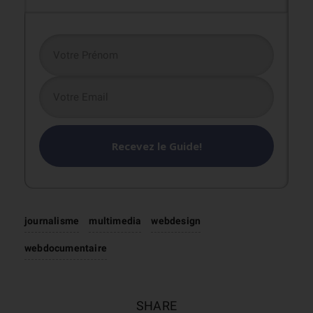
Recevez le Guide!
journalisme
multimedia
webdesign
webdocumentaire
SHARE