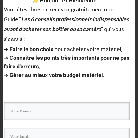
Bonjour et Bienvenue !
Vous êtes libres de recevoir
gratuitement
mon
Guide "
Les 6 conseils professionnels indispensables
SHARE
avant d'acheter son boîtier ou sa caméra
" qui vous
aidera à :
➜
F
aire le bon choix
pour acheter votre matériel,
➜
Connaître les points très importants
pour ne pas
faire d'erreurs
,
➜
Gérer au mieux votre budget matériel
.
Christophe MILET