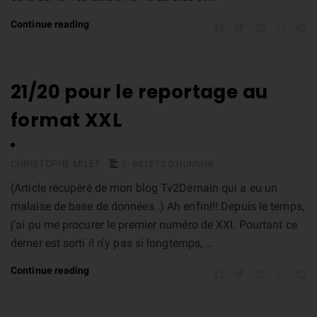
Continue reading
21/20 pour le reportage au
format XXL
CHRISTOPHE MILET
5- BILLETS D'HUMEUR
(Article récupéré de mon blog Tv2Demain qui a eu un
malaise de base de données .) Ah enfin!!! Depuis le temps,
j’ai pu me procurer le premier numéro de XXI. Pourtant ce
derner est sorti il n’y pas si longtemps, …
Continue reading