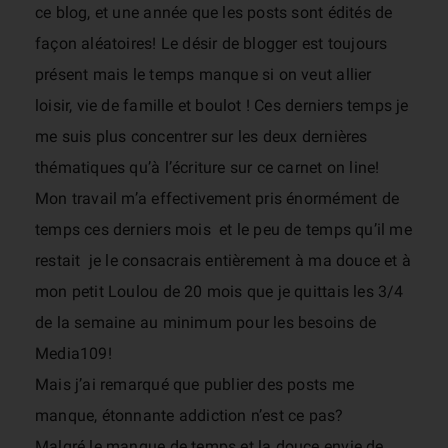
ce blog, et une année que les posts sont édités de
façon aléatoires! Le désir de blogger est toujours
présent mais le temps manque si on veut allier
loisir, vie de famille et boulot ! Ces derniers temps je
me suis plus concentrer sur les deux dernières
thématiques qu’à l’écriture sur ce carnet on line!
Mon travail m’a effectivement pris énormément de
temps ces derniers mois et le peu de temps qu’il me
restait je le consacrais entièrement à ma douce et à
mon petit Loulou de 20 mois que je quittais les 3/4
de la semaine au minimum pour les besoins de
Media109!
Mais j’ai remarqué que publier des posts me
manque, étonnante addiction n’est ce pas?
Malgré le manque de temps et la douce envie de