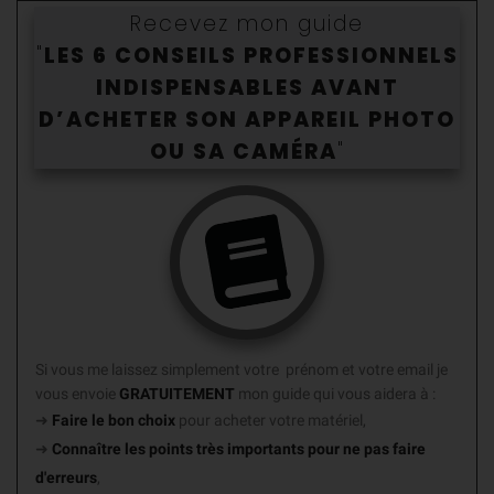
Recevez mon guide
"
LES 6 CONSEILS PROFESSIONNELS
INDISPENSABLES AVANT
D’ACHETER SON APPAREIL PHOTO
OU SA CAMÉR
A
"
Si vous me laissez simplement votre prénom et votre email je
vous envoie
GRATUITEMENT
mon guide
qui vous aidera à :
➜
Faire le bon choix
pour acheter votre matériel,
➜
Connaître les points très importants
pour ne pas faire
d'erreurs
,