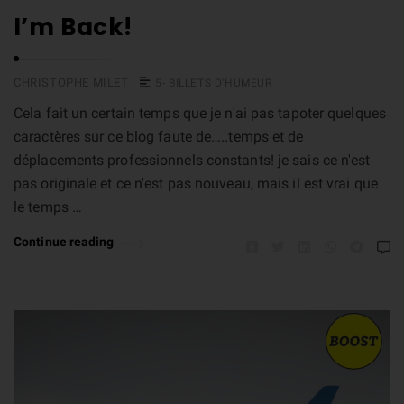
I’m Back!
CHRISTOPHE MILET
5- BILLETS D'HUMEUR
Cela fait un certain temps que je n'ai pas tapoter quelques
caractères sur ce blog faute de…..temps et de
déplacements professionnels constants! je sais ce n'est
pas originale et ce n'est pas nouveau, mais il est vrai que
le temps …
Continue reading
L
e
c
t