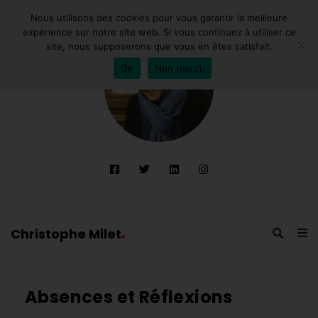
Nous utilisons des cookies pour vous garantir la meilleure
expérience sur notre site web. Si vous continuez à utiliser ce
site, nous supposerons que vous en êtes satisfait.
Ok
Non merci.
Christophe Milet
C
h
Absences et Réflexions
r
i