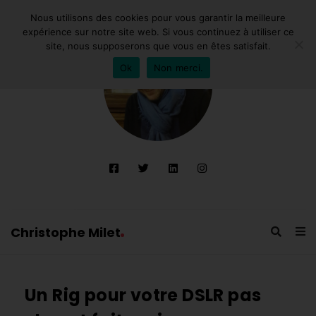
Nous utilisons des cookies pour vous garantir la meilleure
expérience sur notre site web. Si vous continuez à utiliser ce
site, nous supposerons que vous en êtes satisfait.
Ok
Non merci.
Christophe Milet
C
h
Un Rig pour votre DSLR pas
r
i