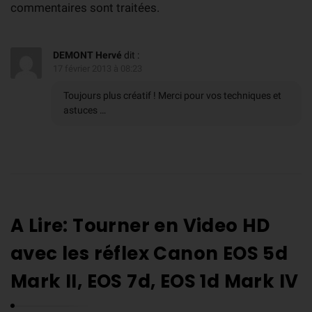
commentaires sont traitées
.
DEMONT Hervé
dit :
17 février 2013 à 08:23
Toujours plus créatif ! Merci pour vos techniques et
astuces …
A Lire: Tourner en Video HD
avec les réflex Canon EOS 5d
Mark II, EOS 7d, EOS 1d Mark IV