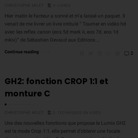
CHRISTOPHE MILET
9- LIVRES
Hier matin le facteur a sonné et m’a laissé un paquet. Il
venait de me livrer un livre intitulé ” Tourner en vidéo hd
avec les reflex canon (eos 5d mark ii, eos 7d, eos 1d
mkiv)” de Sébastien Devaud aux Editions …
Continue reading
2
GH2: fonction CROP 1:1 et
monture C
CHRISTOPHE MILET
2- TECHNIQUES EN VIDÉO
Une des nouvelles fonctions que propose le Lumix GH2
est le mode Crop 1:1, elle permet d’obtenir une focale