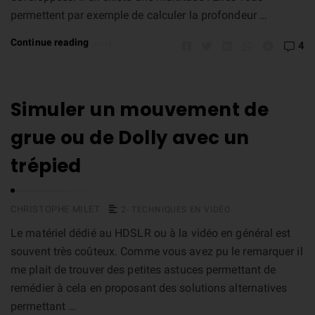
permettent par exemple de calculer la profondeur …
Continue reading
4
Simuler un mouvement de
grue ou de Dolly avec un
trépied
CHRISTOPHE MILET
2- TECHNIQUES EN VIDÉO
Le matériel dédié au HDSLR ou à la vidéo en général est
souvent très coûteux. Comme vous avez pu le remarquer il
me plait de trouver des petites astuces permettant de
remédier à cela en proposant des solutions alternatives
permettant …