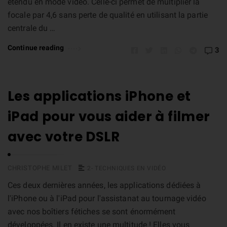
étendu en mode vidéo. Celle-ci permet de multiplier la
focale par 4,6 sans perte de qualité en utilisant la partie
centrale du …
Continue reading
3
Les applications iPhone et
iPad pour vous aider à filmer
avec votre DSLR
CHRISTOPHE MILET
2- TECHNIQUES EN VIDÉO
Ces deux dernières années, les applications dédiées à
l'iPhone ou à l'iPad pour l'assistanat au tournage vidéo
avec nos boîtiers fétiches se sont énormément
développées. Il en existe une multitude ! Elles vous