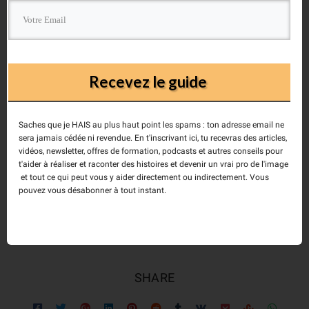
Recevez le guide
Saches que je HAIS au plus haut point les spams : ton adresse email ne
sera jamais cédée ni revendue. En t'inscrivant ici, tu recevras des articles,
Recevez le Guide!
vidéos, newsletter, offres de formation, podcasts et autres conseils pour
t'aider à réaliser et raconter des histoires et devenir un vrai pro de l'image
et tout ce qui peut vous y aider directement ou indirectement. Vous
pouvez vous désabonner à tout instant.
DIY
DSLR
HDSLR
rig
SHARE